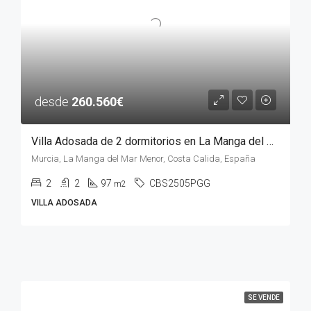
desde
260.560€
Villa Adosada de 2 dormitorios en La Manga del Mar Menor, MURCIA
Murcia, La Manga del Mar Menor, Costa Calida, España
2
2
97
CBS2505PGG
m2
VILLA ADOSADA
SE VENDE