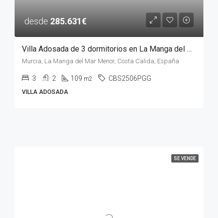
desde
285.631€
Villa Adosada de 3 dormitorios en La Manga del Mar Menor, MURCIA
Murcia, La Manga del Mar Menor, Costa Calida, España
3
2
109
CBS2506PGG
m2
VILLA ADOSADA
SE VENDE