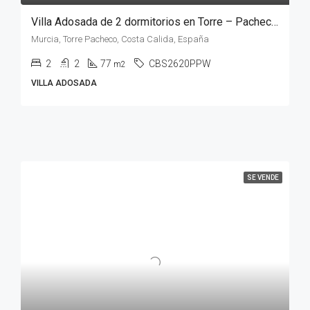
Villa Adosada de 2 dormitorios en Torre – Pacheco, MURCIA
Murcia, Torre Pacheco, Costa Calida, España
2
2
77
CBS2620PPW
m2
VILLA ADOSADA
SE VENDE