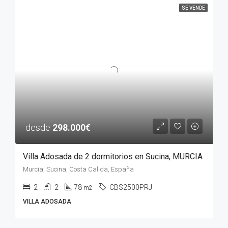
SE VENDE
desde
298.000€
Villa Adosada de 2 dormitorios en Sucina, MURCIA
Murcia, Sucina, Costa Calida, España
2
2
78
CBS2500PRJ
m2
VILLA ADOSADA