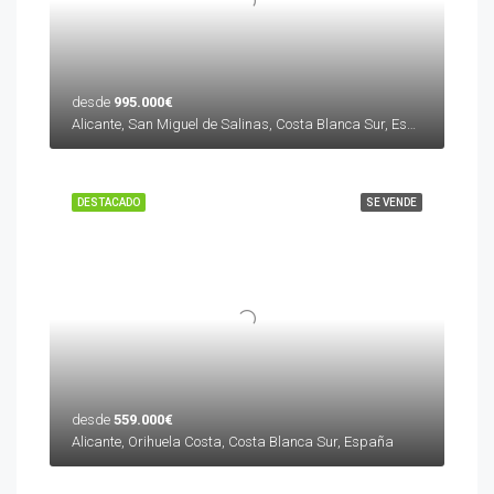
desde
995.000€
Alicante, San Miguel de Salinas, Costa Blanca Sur, España
DESTACADO
SE VENDE
desde
559.000€
Alicante, Orihuela Costa, Costa Blanca Sur, España