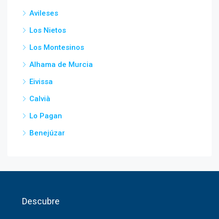
Avileses
Los Nietos
Los Montesinos
Alhama de Murcia
Eivissa
Calvià
Lo Pagan
Benejúzar
Descubre