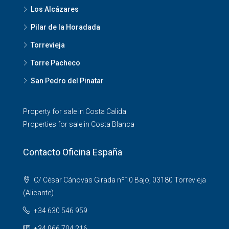
Los Alcázares
Pilar de la Horadada
Torrevieja
Torre Pacheco
San Pedro del Pinatar
Property for sale in Costa Calida
Properties for sale in Costa Blanca
Contacto Oficina España
C/ César Cánovas Girada nº10 Bajo, 03180 Torrevieja
(Alicante)
+34 630 546 959
+34 966 704 216