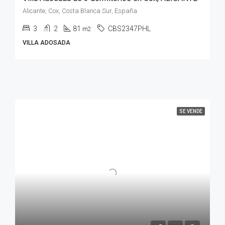
Alicante, Cox, Costa Blanca Sur, España
3
2
81
CBS2347PHL
m2
VILLA ADOSADA
SE VENDE