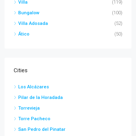
Villa
(119)
Bungalow
(100)
Villa Adosada
(52)
Ático
(50)
Cities
Los Alcázares
Pilar de la Horadada
Torrevieja
Torre Pacheco
San Pedro del Pinatar