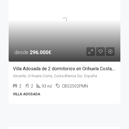
desde
296.000€
Villa Adosada de 2 dormitorios en Orihuela Costa, ALICANTE
Alicante, Orihuela Costa, Costa Blanca Sur, España
2
2
93
CBS2502PMN
m2
VILLA ADOSADA