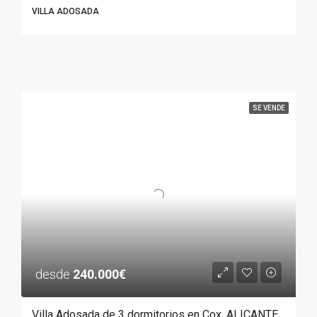
VILLA ADOSADA
SE VENDE
desde
240.000€
Villa Adosada de 3 dormitorios en Cox, ALICANTE