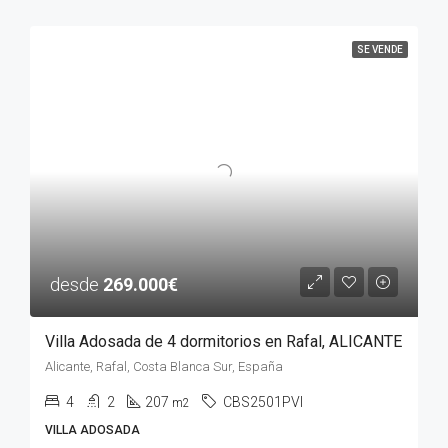
SE VENDE
desde
269.000€
Villa Adosada de 4 dormitorios en Rafal, ALICANTE
Alicante, Rafal, Costa Blanca Sur, España
4
2
207
CBS2501PVI
m2
VILLA ADOSADA