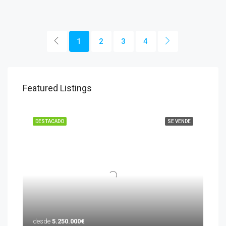
1
2
3
4
Featured Listings
DESTACADO
SE VENDE
desde
5.250.000€