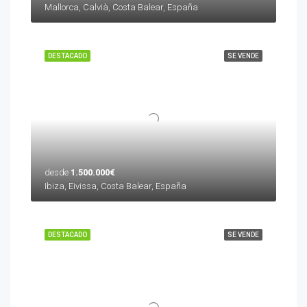
Mallorca, Calvià, Costa Balear, España
DESTACADO
SE VENDE
desde
1.500.000€
Ibiza, Eivissa, Costa Balear, España
DESTACADO
SE VENDE