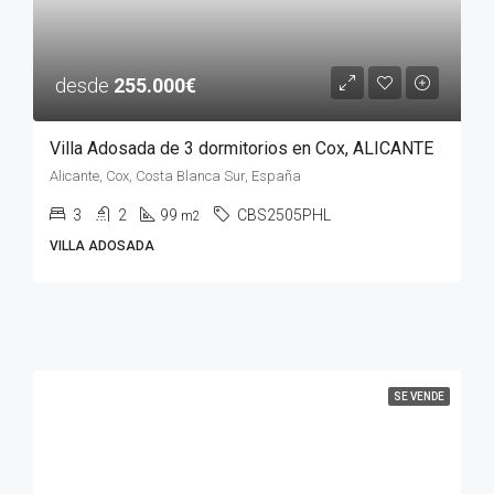
desde
255.000€
Villa Adosada de 3 dormitorios en Cox, ALICANTE
Alicante, Cox, Costa Blanca Sur, España
3
2
99
CBS2505PHL
m2
VILLA ADOSADA
SE VENDE