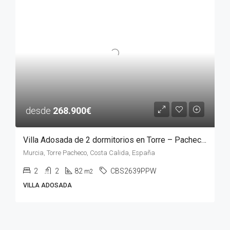
desde
268.900€
Villa Adosada de 2 dormitorios en Torre – Pacheco, MURCIA
Murcia, Torre Pacheco, Costa Calida, España
2
2
82
CBS2639PPW
m2
VILLA ADOSADA