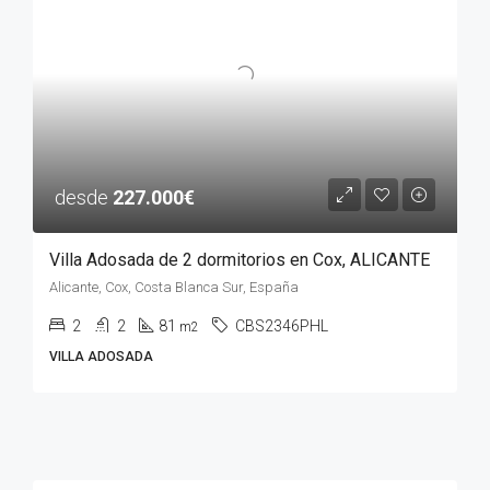
desde
227.000€
Villa Adosada de 2 dormitorios en Cox, ALICANTE
Alicante, Cox, Costa Blanca Sur, España
2
2
81
CBS2346PHL
m2
VILLA ADOSADA