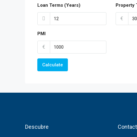
Loan Terms (Years)
Property 
€
PMI
€
Calculate
Descubre
Contact