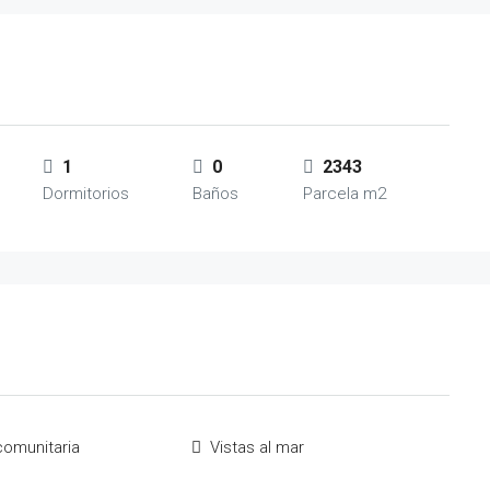
1
0
2343
Dormitorios
Baños
Parcela m2
comunitaria
Vistas al mar