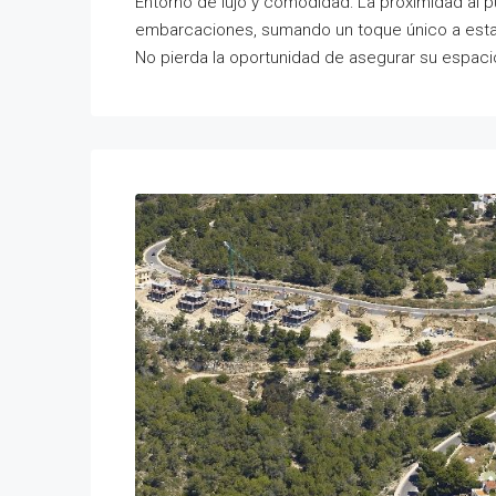
Entorno de lujo y comodidad: La proximidad al p
embarcaciones, sumando un toque único a esta
No pierda la oportunidad de asegurar su espaci