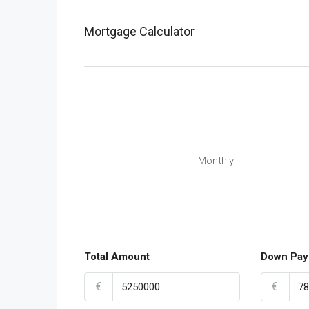
Mortgage Calculator
Monthly
Total Amount
Down Pay
€
€