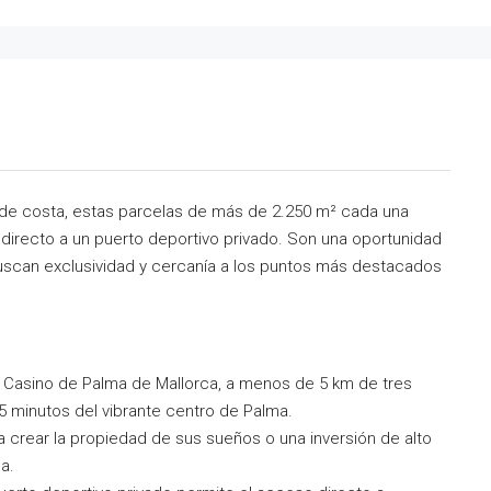
 de costa, estas parcelas de más de 2.250 m² cada una
 directo a un puerto deportivo privado. Son una oportunidad
buscan exclusividad y cercanía a los puntos más destacados
an Casino de Palma de Mallorca, a menos de 5 km de tres
5 minutos del vibrante centro de Palma.
ra crear la propiedad de sus sueños o una inversión de alto
a.