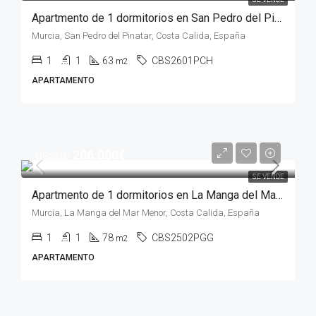
Apartmento de 1 dormitorios en San Pedro del Pinatar, MURCIA
Murcia, San Pedro del Pinatar, Costa Calida, España
1
1
63
CBS2601PCH
m2
APARTAMENTO
desde
206.000€
SE VENDE
Apartmento de 1 dormitorios en La Manga del Mar Menor, MURCIA
Murcia, La Manga del Mar Menor, Costa Calida, España
1
1
78
CBS2502PGG
m2
APARTAMENTO