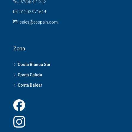
07968 421312
01202 971614
sales@epspain.com
Zona
Costa Blanca Sur
Costa Calida
Costa Balear