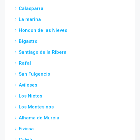
Calasparra
La marina
Hondon de las Nieves
Bigastro
Santiago de la Ribera
Rafal
San Fulgencio
Avileses
Los Nietos
Los Montesinos
Alhama de Murcia
Eivissa
Calvià