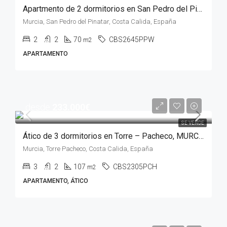
Apartmento de 2 dormitorios en San Pedro del Pinatar, MURCIA
Murcia, San Pedro del Pinatar, Costa Calida, España
2
2
70
CBS2645PPW
m2
APARTAMENTO
desde
233.000€
SE VENDE
Ático de 3 dormitorios en Torre – Pacheco, MURCIA
Murcia, Torre Pacheco, Costa Calida, España
3
2
107
CBS2305PCH
m2
APARTAMENTO, ÁTICO