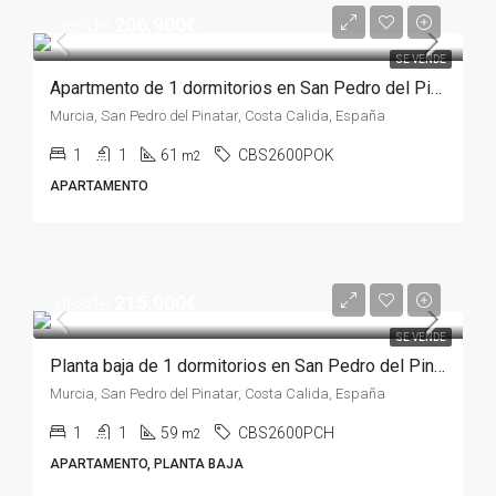
desde
206.900€
SE VENDE
Apartmento de 1 dormitorios en San Pedro del Pinatar, MURCIA
Murcia, San Pedro del Pinatar, Costa Calida, España
1
1
61
CBS2600POK
m2
APARTAMENTO
desde
215.000€
SE VENDE
Planta baja de 1 dormitorios en San Pedro del Pinatar, MURCIA
Murcia, San Pedro del Pinatar, Costa Calida, España
1
1
59
CBS2600PCH
m2
APARTAMENTO, PLANTA BAJA