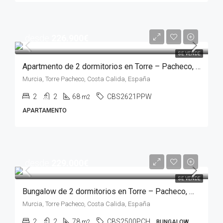
desde
226.900€
SE VENDE
Apartmento de 2 dormitorios en Torre – Pacheco, MURCIA
Murcia, Torre Pacheco, Costa Calida, España
2
2
68
CBS2621PPW
m2
APARTAMENTO
desde
229.000€
SE VENDE
Bungalow de 2 dormitorios en Torre – Pacheco, MURCIA
Murcia, Torre Pacheco, Costa Calida, España
2
2
78
CBS2500PCH
m2
BUNGALOW