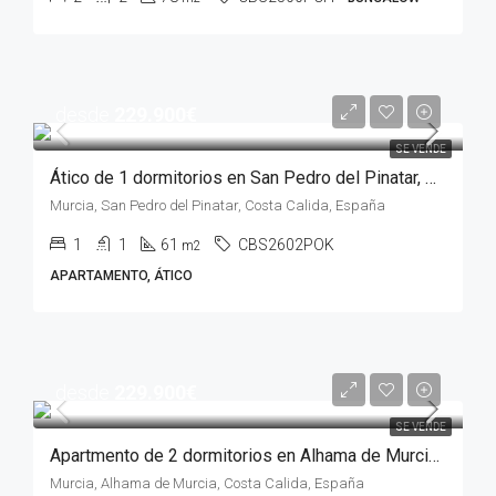
desde
229.900€
SE VENDE
Ático de 1 dormitorios en San Pedro del Pinatar, MURCIA
Murcia, San Pedro del Pinatar, Costa Calida, España
1
1
61
CBS2602POK
m2
APARTAMENTO, ÁTICO
desde
229.900€
SE VENDE
Apartmento de 2 dormitorios en Alhama de Murcia, MURCIA
Murcia, Alhama de Murcia, Costa Calida, España