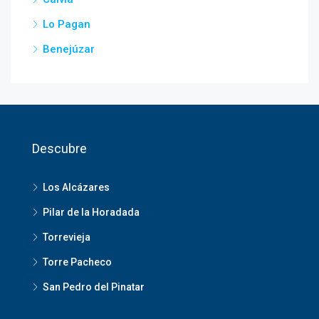
Lo Pagan
Benejúzar
Descubre
Los Alcázares
Pilar de la Horadada
Torrevieja
Torre Pacheco
San Pedro del Pinatar