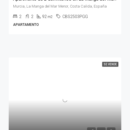
Murcia, La Manga del Mar Menor, Costa Calida, España
2
2
92
CBS2503PGG
m2
APARTAMENTO
SE VENDE