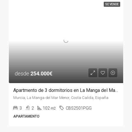
SE VENDE
desde
254.000€
Apartmento de 3 dormitorios en La Manga del Mar Menor, MURCIA
Murcia, La Manga del Mar Menor, Costa Calida, España
3
2
102
CBS2501PGG
m2
APARTAMENTO