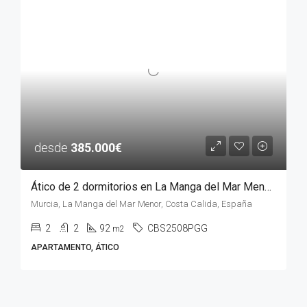
desde
385.000€
Ático de 2 dormitorios en La Manga del Mar Menor, MURCIA
Murcia, La Manga del Mar Menor, Costa Calida, España
2
2
92
CBS2508PGG
m2
APARTAMENTO, ÁTICO