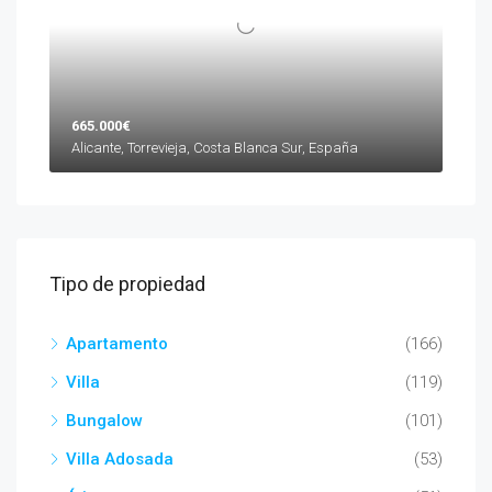
665.000€
Alicante, Torrevieja, Costa Blanca Sur, España
Tipo de propiedad
Apartamento
(166)
Villa
(119)
Bungalow
(101)
Villa Adosada
(53)