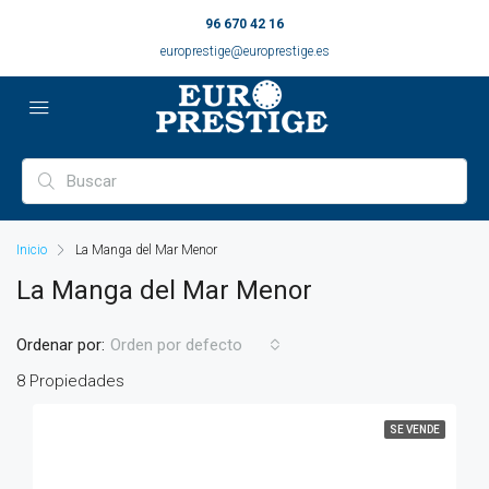
96 670 42 16
europrestige@europrestige.es
Inicio
La Manga del Mar Menor
La Manga del Mar Menor
Ordenar por:
Orden por defecto
8 Propiedades
SE VENDE