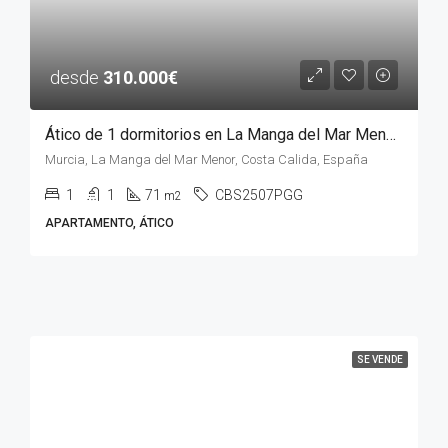
desde
310.000€
Ático de 1 dormitorios en La Manga del Mar Menor, MURCIA
Murcia, La Manga del Mar Menor, Costa Calida, España
1
1
71
CBS2507PGG
m2
APARTAMENTO, ÁTICO
SE VENDE