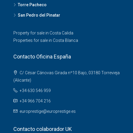
Torre Pacheco
San Pedro del Pinatar
Property for sale in Costa Calida
Properties for sale in Costa Blanca
Contacto Oficina España
C/ César Cánovas Girada nº10 Bajo, 03180 Torrevieja
(Alicante)
+34 630 546 959
+34 966 704 216
europrestige@europrestige.es
Contacto colaborador UK