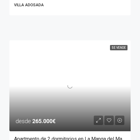
VILLA ADOSADA
SE VENDE
desde
265.000€
Apartmento de 2 dormitorios en La Manga del Mar Menor, MURCIA