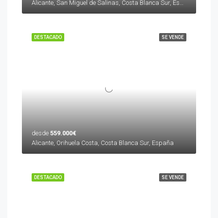
Alicante, San Miguel de Salinas, Costa Blanca Sur, España
DESTACADO
SE VENDE
desde
559.000€
Alicante, Orihuela Costa, Costa Blanca Sur, España
DESTACADO
SE VENDE