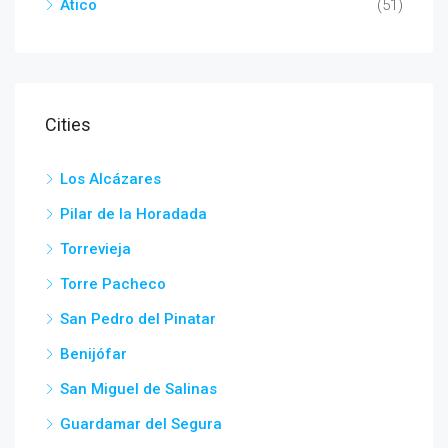
Ático
(51)
Cities
Los Alcázares
Pilar de la Horadada
Torrevieja
Torre Pacheco
San Pedro del Pinatar
Benijófar
San Miguel de Salinas
Guardamar del Segura