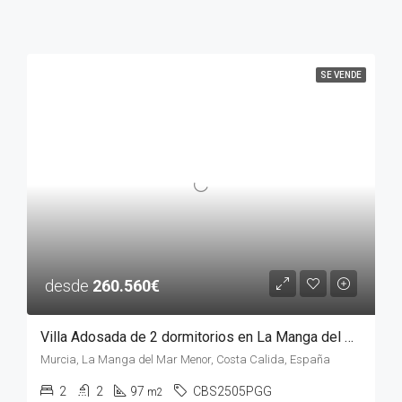
SE VENDE
desde
260.560€
Villa Adosada de 2 dormitorios en La Manga del Mar Menor, MURCIA
Murcia, La Manga del Mar Menor, Costa Calida, España
2
2
97
CBS2505PGG
m2