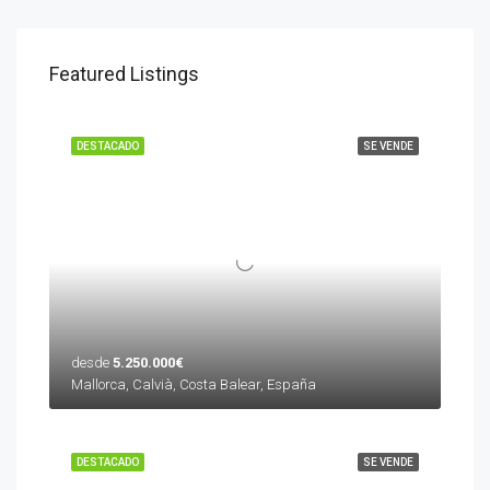
Featured Listings
DESTACADO
SE VENDE
desde
5.250.000€
Mallorca, Calvià, Costa Balear, España
DESTACADO
SE VENDE