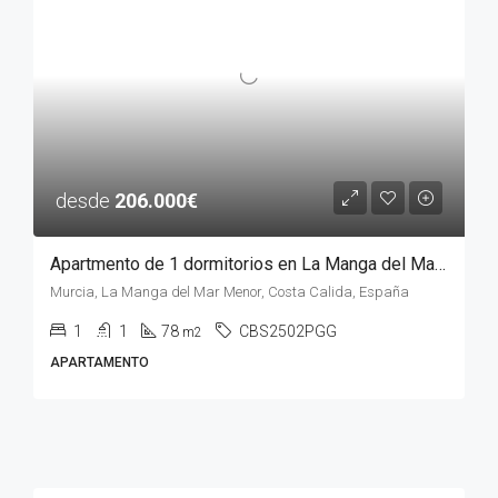
desde
206.000€
Apartmento de 1 dormitorios en La Manga del Mar Menor, MURCIA
Murcia, La Manga del Mar Menor, Costa Calida, España
1
1
78
CBS2502PGG
m2
APARTAMENTO