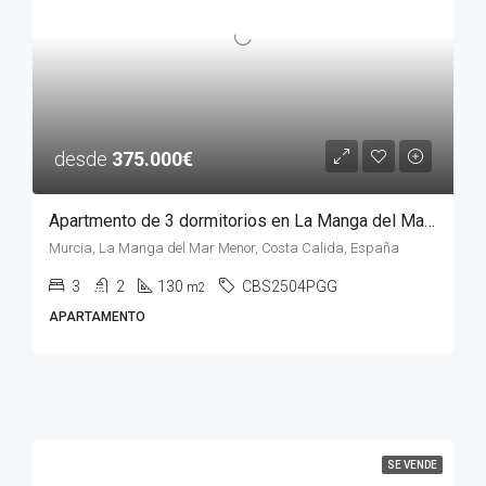
desde
375.000€
Apartmento de 3 dormitorios en La Manga del Mar Menor, MURCIA
Murcia, La Manga del Mar Menor, Costa Calida, España
3
2
130
CBS2504PGG
m2
APARTAMENTO
SE VENDE