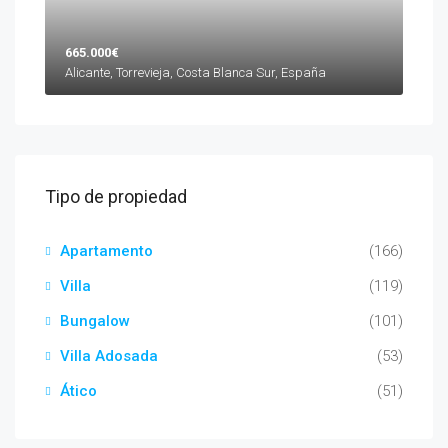
665.000€
Alicante, Torrevieja, Costa Blanca Sur, España
Tipo de propiedad
Apartamento
(166)
Villa
(119)
Bungalow
(101)
Villa Adosada
(53)
Ático
(51)