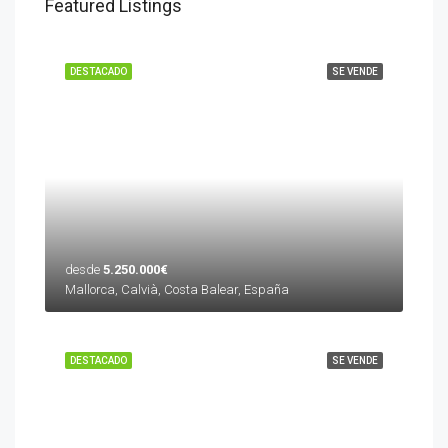
Featured Listings
DESTACADO
SE VENDE
desde
5.250.000€
Mallorca, Calvià, Costa Balear, España
DESTACADO
SE VENDE