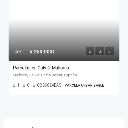
desde
5.250.000€
Parcelas en Calvià, Mallorca
Mallorca, Calvià, Costa Balear, España
1
0
CBS0624EAS
PARCELA URBANIZABLE