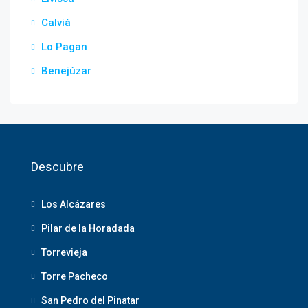
Calvià
Lo Pagan
Benejúzar
Descubre
Los Alcázares
Pilar de la Horadada
Torrevieja
Torre Pacheco
San Pedro del Pinatar