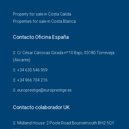
Property for sale in Costa Calida
Properties for sale in Costa Blanca
Contacto Oficina España
C/ César Cánovas Girada nº10 Bajo, 03180 Torrevieja
(Alicante)
+34 630 546 959
+34 966 704 216
europrestige@europrestige.es
Contacto colaborador UK
Midland House. 2 Poole Road Bournemouth BH2 5QY