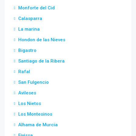
Monforte del Cid
Calasparra
La marina
Hondon de las Nieves
Bigastro
Santiago de la Ribera
Rafal
San Fulgencio
Avileses
Los Nietos
Los Montesinos
Alhama de Murcia
Eivissa