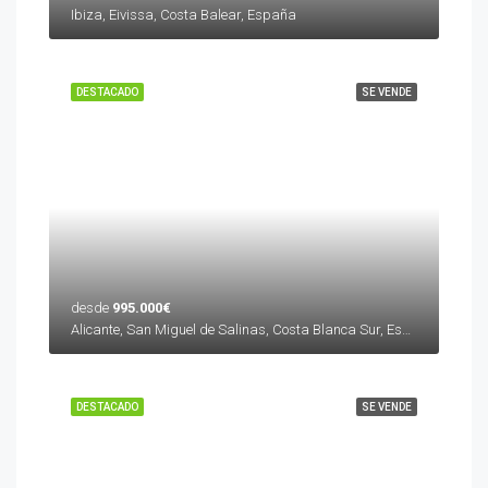
Ibiza, Eivissa, Costa Balear, España
DESTACADO
SE VENDE
desde
995.000€
Alicante, San Miguel de Salinas, Costa Blanca Sur, España
DESTACADO
SE VENDE