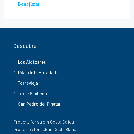
Benejúzar
Descubre
Los Alcázares
Pilar de la Horadada
Torrevieja
Torre Pacheco
San Pedro del Pinatar
Property for sale in Costa Calida
Properties for sale in Costa Blanca