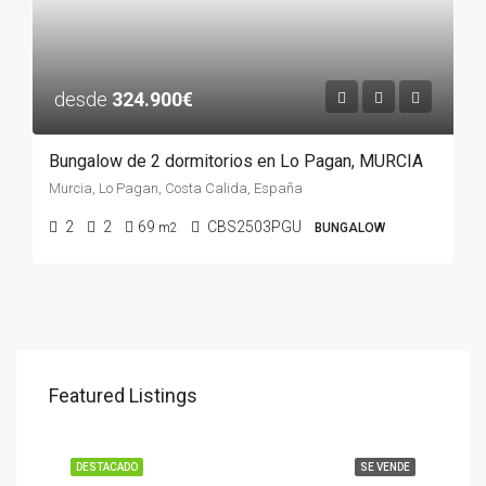
desde
324.900€
Bungalow de 2 dormitorios en Lo Pagan, MURCIA
Murcia, Lo Pagan, Costa Calida, España
2
2
69
CBS2503PGU
m2
BUNGALOW
Featured Listings
DESTACADO
SE VENDE