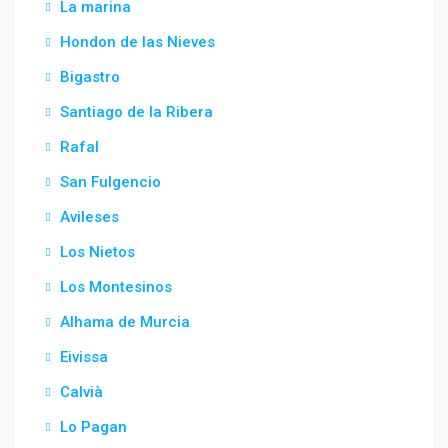
La marina
Hondon de las Nieves
Bigastro
Santiago de la Ribera
Rafal
San Fulgencio
Avileses
Los Nietos
Los Montesinos
Alhama de Murcia
Eivissa
Calvià
Lo Pagan