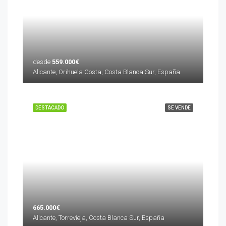
desde
559.000€
Alicante, Orihuela Costa, Costa Blanca Sur, España
DESTACADO
SE VENDE
665.000€
Alicante, Torrevieja, Costa Blanca Sur, España