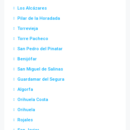
Los Alcázares
Pilar de la Horadada
Torrevieja
Torre Pacheco
San Pedro del Pinatar
Benijófar
San Miguel de Salinas
Guardamar del Segura
Algorfa
Orihuela Costa
Orihuela
Rojales
San Javier