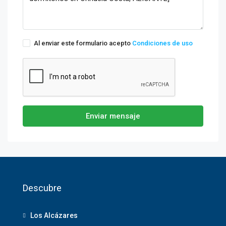
Al enviar este formulario acepto
Condiciones de uso
Enviar mensaje
Descubre
Los Alcázares