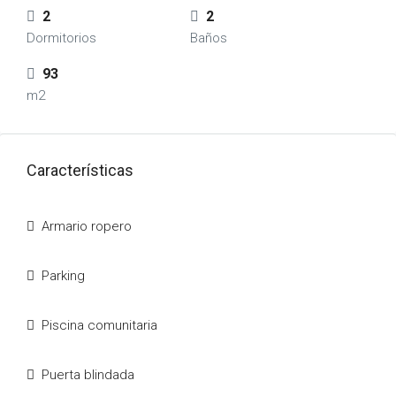
2
2
Dormitorios
Baños
93
m2
Características
Armario ropero
Parking
Piscina comunitaria
Puerta blindada