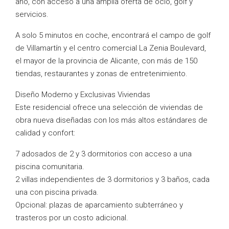
año, con acceso a una amplia oferta de ocio, golf y
servicios.
A solo 5 minutos en coche, encontrará el campo de golf
de Villamartín y el centro comercial La Zenia Boulevard,
el mayor de la provincia de Alicante, con más de 150
tiendas, restaurantes y zonas de entretenimiento.
Diseño Moderno y Exclusivas Viviendas
Este residencial ofrece una selección de viviendas de
obra nueva diseñadas con los más altos estándares de
calidad y confort:
7 adosados de 2 y 3 dormitorios con acceso a una
piscina comunitaria.
2 villas independientes de 3 dormitorios y 3 baños, cada
una con piscina privada.
Opcional: plazas de aparcamiento subterráneo y
trasteros por un costo adicional.