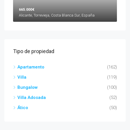
665.000€
Alicante, Torrevieja, Costa Blanca Sur, España
Tipo de propiedad
Apartamento
(162)
Villa
(119)
Bungalow
(100)
Villa Adosada
(52)
Ático
(50)