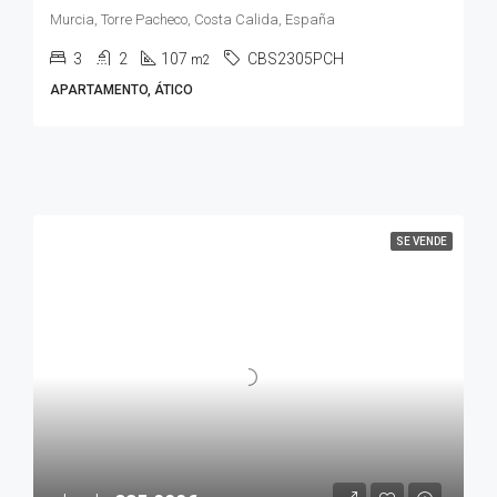
Murcia, Torre Pacheco, Costa Calida, España
3
2
107
CBS2305PCH
m2
APARTAMENTO, ÁTICO
SE VENDE