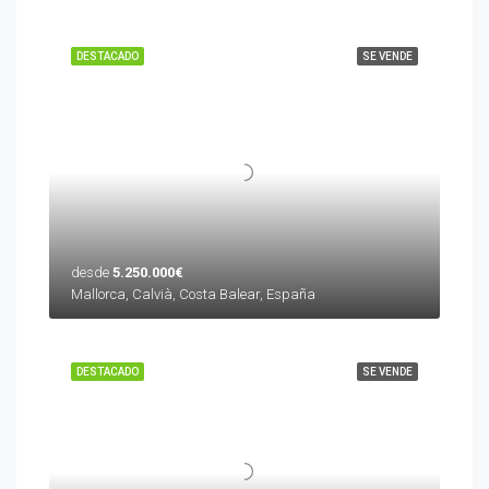
DESTACADO
SE VENDE
desde
5.250.000€
Mallorca, Calvià, Costa Balear, España
DESTACADO
SE VENDE