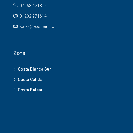
07968 421312
01202 971614
sales@epspain.com
Zona
Costa Blanca Sur
Costa Calida
Costa Balear