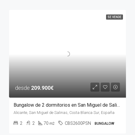
SE VENDE
desde
209.900€
Bungalow de 2 dormitorios en San Miguel de Salinas, ALICANTE
Alicante, San Miguel de Salinas, Costa Blanca Sur, España
2
2
70
CBS2600PSN
m2
BUNGALOW