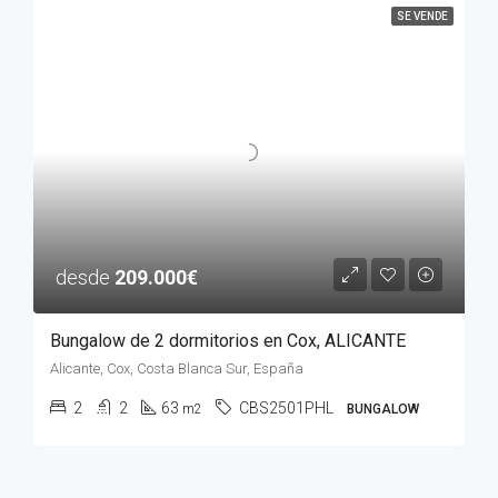
SE VENDE
desde
209.000€
Bungalow de 2 dormitorios en Cox, ALICANTE
Alicante, Cox, Costa Blanca Sur, España
2
2
63
CBS2501PHL
m2
BUNGALOW