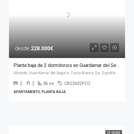
desde
228.000€
Planta baja de 2 dormitorios en Guardamar del Segura, ALICANTE
Alicante, Guardamar del Segura, Costa Blanca Sur, España
2
2
86
CBS2602PCO
m2
APARTAMENTO, PLANTA BAJA
SE VENDE