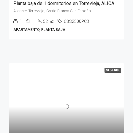
Planta baja de 1 dormitorios en Torrevieja, ALICANTE
Alicante, Torrevieja, Costa Blanca Sur, España
1
1
52
CBS2500PCB
m2
APARTAMENTO, PLANTA BAJA
SE VENDE