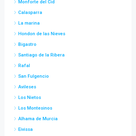
Monforte del Cid
Calasparra
La marina
Hondon de las Nieves
Bigastro
Santiago de la Ribera
Rafal
San Fulgencio
Avileses
Los Nietos
Los Montesinos
Alhama de Murcia
Eivissa