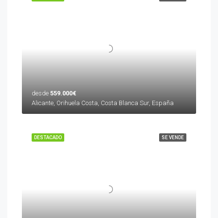
desde
559.000€
Alicante, Orihuela Costa, Costa Blanca Sur, España
DESTACADO
SE VENDE