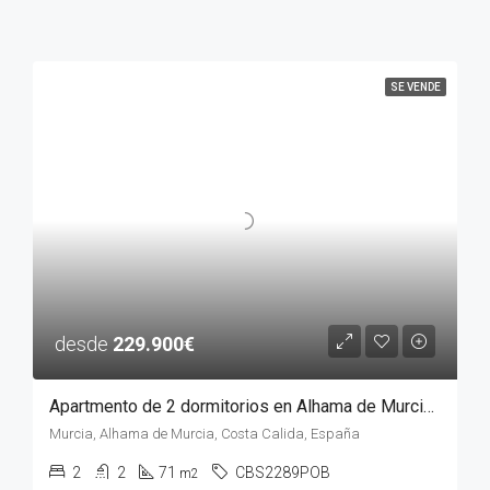
SE VENDE
desde
229.900€
Apartmento de 2 dormitorios en Alhama de Murcia, MURCIA
Murcia, Alhama de Murcia, Costa Calida, España
2
2
71
CBS2289POB
m2