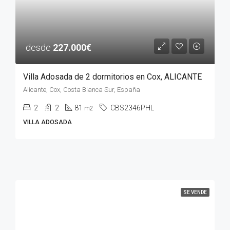
desde
227.000€
Villa Adosada de 2 dormitorios en Cox, ALICANTE
Alicante, Cox, Costa Blanca Sur, España
2
2
81
CBS2346PHL
m2
VILLA ADOSADA
SE VENDE