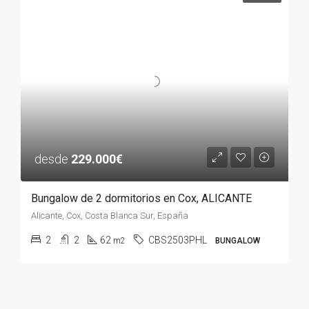
desde
229.000€
Bungalow de 2 dormitorios en Cox, ALICANTE
Alicante, Cox, Costa Blanca Sur, España
2
2
62
CBS2503PHL
m2
BUNGALOW