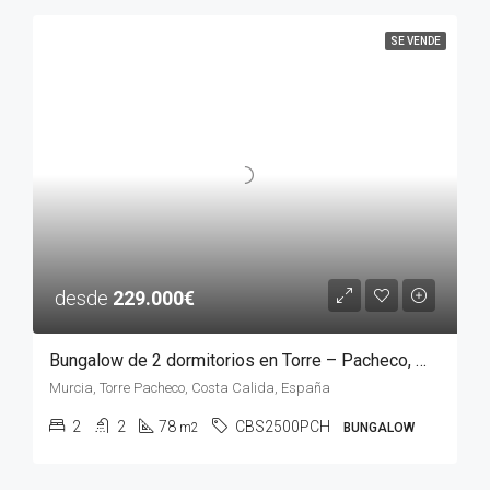
SE VENDE
desde
229.000€
Bungalow de 2 dormitorios en Torre – Pacheco, MURCIA
Murcia, Torre Pacheco, Costa Calida, España
2
2
78
CBS2500PCH
m2
BUNGALOW