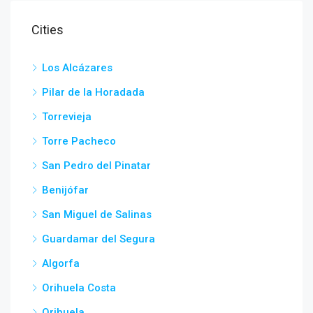
Cities
Los Alcázares
Pilar de la Horadada
Torrevieja
Torre Pacheco
San Pedro del Pinatar
Benijófar
San Miguel de Salinas
Guardamar del Segura
Algorfa
Orihuela Costa
Orihuela