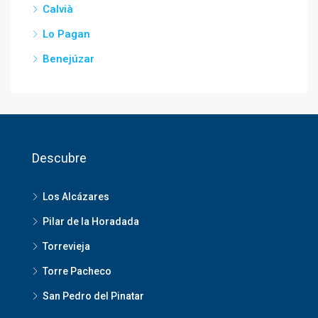
Calvià
Lo Pagan
Benejúzar
Descubre
Los Alcázares
Pilar de la Horadada
Torrevieja
Torre Pacheco
San Pedro del Pinatar