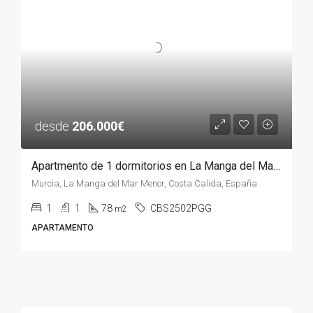
desde
206.000€
Apartmento de 1 dormitorios en La Manga del Mar Menor, MURCIA
Murcia, La Manga del Mar Menor, Costa Calida, España
1
1
78
CBS2502PGG
m2
APARTAMENTO