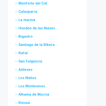
Monforte del Cid
Calasparra
La marina
Hondon de las Nieves
Bigastro
Santiago de la Ribera
Rafal
San Fulgencio
Avileses
Los Nietos
Los Montesinos
Alhama de Murcia
Eivissa