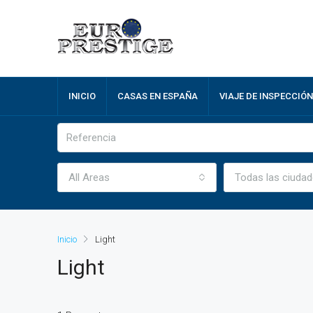
INICIO
CASAS EN ESPAÑA
VIAJE DE INSPECCIÓN
All Areas
Todas las ciuda
Inicio
Light
Light