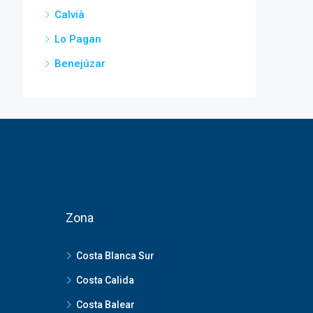
Calvià
Lo Pagan
Benejúzar
Zona
Costa Blanca Sur
Costa Calida
Costa Balear