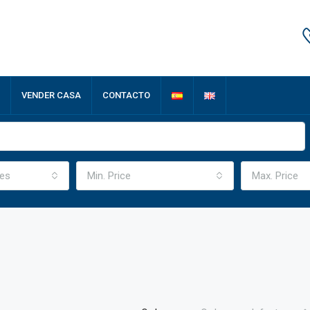
VENDER CASA
CONTACTO
des
Min. Price
Max. Price