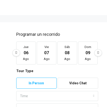
Programar un recorrido
Jue
Vie
Sáb
Dom
06
07
08
09
Ago
Ago
Ago
Ago
Tour Type
In Person
Video Chat
Time