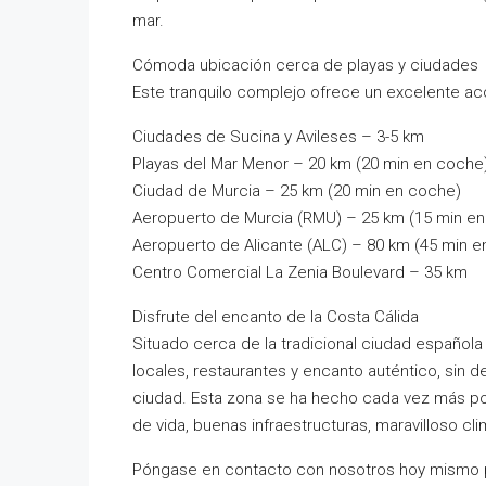
mar.
Cómoda ubicación cerca de playas y ciudades
Este tranquilo complejo ofrece un excelente ac
Ciudades de Sucina y Avileses – 3-5 km
Playas del Mar Menor – 20 km (20 min en coche
Ciudad de Murcia – 25 km (20 min en coche)
Aeropuerto de Murcia (RMU) – 25 km (15 min e
Aeropuerto de Alicante (ALC) – 80 km (45 min 
Centro Comercial La Zenia Boulevard – 35 km
Disfrute del encanto de la Costa Cálida
Situado cerca de la tradicional ciudad española
locales, restaurantes y encanto auténtico, sin de
ciudad. Esta zona se ha hecho cada vez más po
de vida, buenas infraestructuras, maravilloso cl
Póngase en contacto con nosotros hoy mismo pa