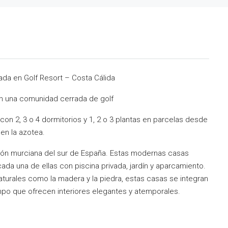
vada en Golf Resort – Costa Cálida
n una comunidad cerrada de golf
con 2, 3 o 4 dormitorios y 1, 2 o 3 plantas en parcelas desde
en la azotea.
egión murciana del sur de España. Estas modernas casas
ada una de ellas con piscina privada, jardín y aparcamiento.
turales como la madera y la piedra, estas casas se integran
empo que ofrecen interiores elegantes y atemporales.