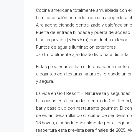
Cocina americana totalmente amueblada con e
Luminoso salón-comedor con una acogedora c
Aire acondicionado centralizado y calefacción 
Puerta de entrada blindada y puerta de acceso 
Piscina privada (3,5×5,5 m) con ducha exterior
Puntos de agua e iluminación exteriores
Jardín totalmente ajardinado listo para disfrutar
Estas propiedades han sido cuidadosamente di
elegantes con texturas naturales, creando un 
y segura.
La vida en Golf Resort – Naturaleza y seguridad
Las casas están situadas dentro de Golf Resort
bar y casa club con restaurante gourmet. El c
se están desarrollando circuitos de senderismo,
18 hoyos, diseñado originalmente por el legenda
reapertura está prevista para finales de 2025. Al