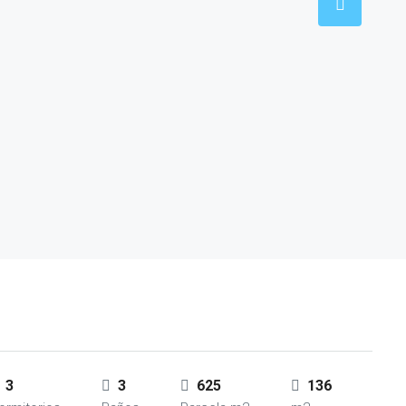
3
3
625
136