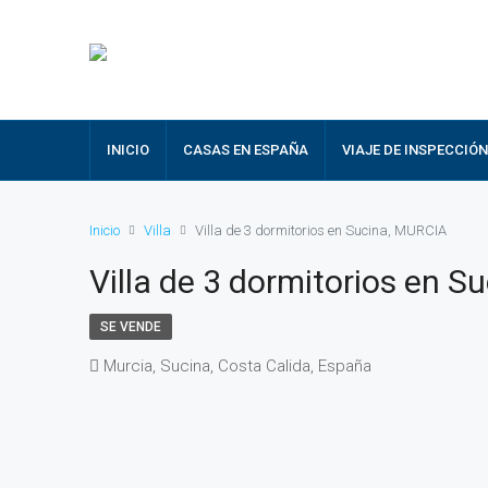
INICIO
CASAS EN ESPAÑA
VIAJE DE INSPECCIÓN
Inicio
Villa
Villa de 3 dormitorios en Sucina, MURCIA
Villa de 3 dormitorios en 
SE VENDE
Murcia, Sucina, Costa Calida, España