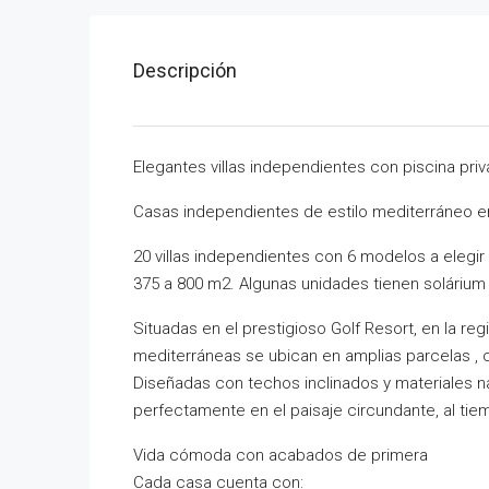
Descripción
Elegantes villas independientes con piscina pri
Casas independientes de estilo mediterráneo e
20 villas independientes con 6 modelos a elegir 
375 a 800 m2. Algunas unidades tienen solárium 
Situadas en el prestigioso Golf Resort, en la r
mediterráneas se ubican en amplias parcelas , c
Diseñadas con techos inclinados y materiales na
perfectamente en el paisaje circundante, al ti
Vida cómoda con acabados de primera
Cada casa cuenta con: