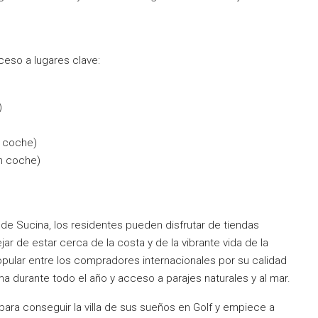
ceso a lugares clave:
)
n coche)
en coche)
 de Sucina, los residentes pueden disfrutar de tiendas
jar de estar cerca de la costa y de la vibrante vida de la
pular entre los compradores internacionales por su calidad
ima durante todo el año y acceso a parajes naturales y al mar.
ra conseguir la villa de sus sueños en Golf y empiece a