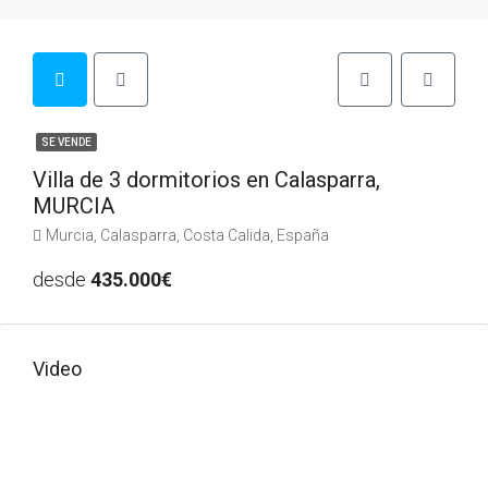
SE VENDE
Villa de 3 dormitorios en Calasparra,
MURCIA
Murcia, Calasparra, Costa Calida, España
desde
435.000€
Video