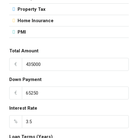
Property Tax
Home Insurance
PMI
Total Amount
€
Down Payment
€
Interest Rate
%
Loan Terms (Years)