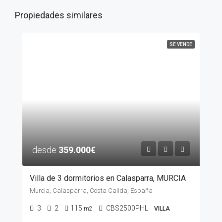
Propiedades similares
SE VENDE
desde
359.000€
Villa de 3 dormitorios en Calasparra, MURCIA
Murcia, Calasparra, Costa Calida, España
3
2
115
CBS2500PHL
m2
VILLA