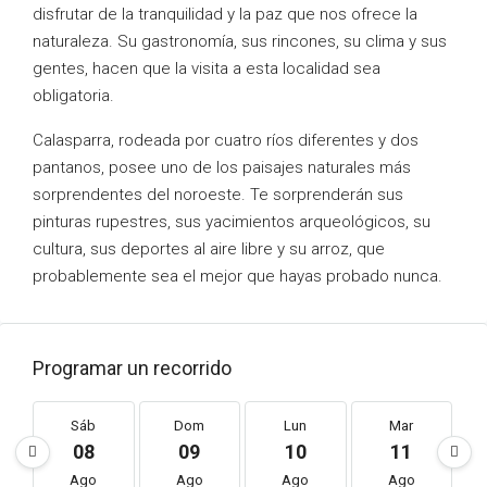
disfrutar de la tranquilidad y la paz que nos ofrece la
naturaleza. Su gastronomía, sus rincones, su clima y sus
gentes, hacen que la visita a esta localidad sea
obligatoria.
Calasparra, rodeada por cuatro ríos diferentes y dos
pantanos, posee uno de los paisajes naturales más
sorprendentes del noroeste. Te sorprenderán sus
pinturas rupestres, sus yacimientos arqueológicos, su
cultura, sus deportes al aire libre y su arroz, que
probablemente sea el mejor que hayas probado nunca.
Programar un recorrido
Sáb
Dom
Lun
Mar
08
09
10
11
Ago
Ago
Ago
Ago