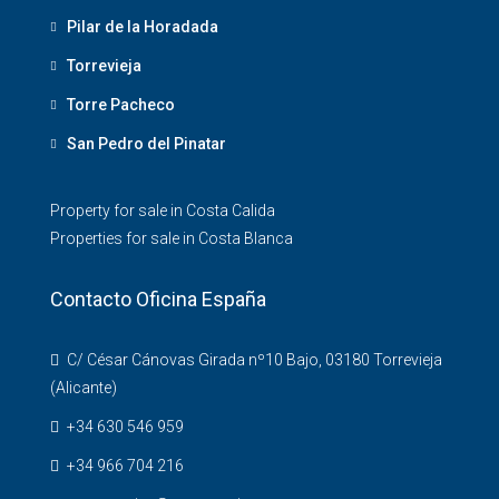
Pilar de la Horadada
Torrevieja
Torre Pacheco
San Pedro del Pinatar
Property for sale in Costa Calida
Properties for sale in Costa Blanca
Contacto Oficina España
C/ César Cánovas Girada nº10 Bajo, 03180 Torrevieja
(Alicante)
+34 630 546 959
+34 966 704 216