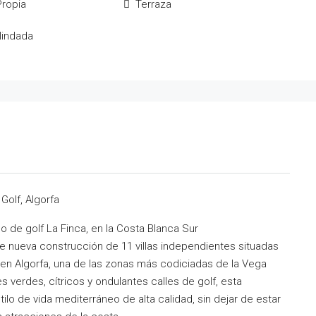
Propia
Terraza
lindada
Golf, Algorfa
po de golf La Finca, en la Costa Blanca Sur
e nueva construcción de 11 villas independientes situadas
 en Algorfa, una de las zonas más codiciadas de la Vega
s verdes, cítricos y ondulantes calles de golf, esta
tilo de vida mediterráneo de alta calidad, sin dejar de estar