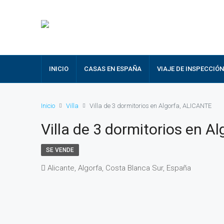
INICIO
CASAS EN ESPAÑA
VIAJE DE INSPECCIÓN
Inicio
Villa
Villa de 3 dormitorios en Algorfa, ALICANTE
Villa de 3 dormitorios en A
SE VENDE
Alicante, Algorfa, Costa Blanca Sur, España