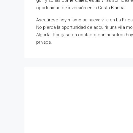
golf y zonas comerciales, estas villas son ide
oportunidad de inversión en la Costa Blanca.
Asegúrese hoy mismo su nueva villa en La Finca
No pierda la oportunidad de adquirir una villa 
Algorfa. Póngase en contacto con nosotros hoy
privada.