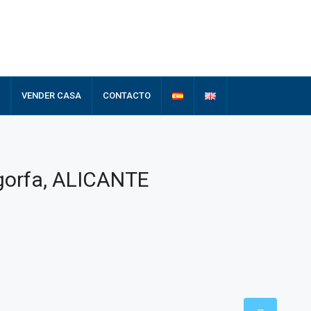
VENDER CASA
CONTACTO
lgorfa, ALICANTE