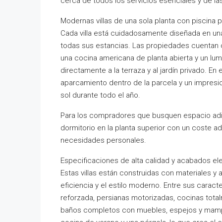
cerca de todos los servicios esenciales y de la
Modernas villas de una sola planta con piscina p
Cada villa está cuidadosamente diseñada en una
todas sus estancias. Las propiedades cuentan 
una cocina americana de planta abierta y un l
directamente a la terraza y al jardín privado. En 
aparcamiento dentro de la parcela y un impresio
sol durante todo el año.
Para los compradores que busquen espacio adici
dormitorio en la planta superior con un coste adi
necesidades personales.
Especificaciones de alta calidad y acabados el
Estas villas están construidas con materiales y 
eficiencia y el estilo moderno. Entre sus caract
reforzada, persianas motorizadas, cocinas tot
baños completos con muebles, espejos y mampa