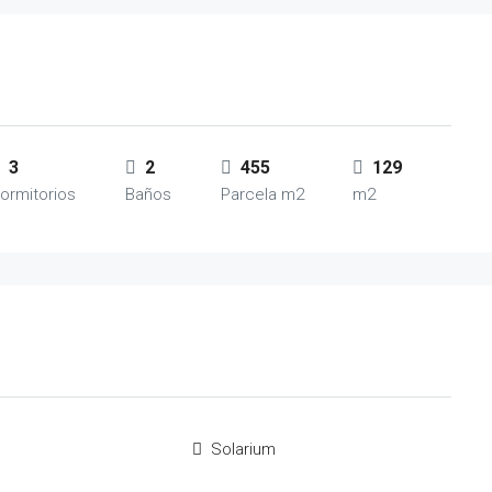
3
2
455
129
ormitorios
Baños
Parcela m2
m2
Solarium