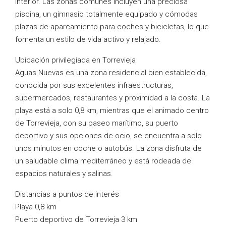
interior. Las zonas comunes incluyen una preciosa
piscina, un gimnasio totalmente equipado y cómodas
plazas de aparcamiento para coches y bicicletas, lo que
fomenta un estilo de vida activo y relajado.
Ubicación privilegiada en Torrevieja
Aguas Nuevas es una zona residencial bien establecida,
conocida por sus excelentes infraestructuras,
supermercados, restaurantes y proximidad a la costa. La
playa está a solo 0,8 km, mientras que el animado centro
de Torrevieja, con su paseo marítimo, su puerto
deportivo y sus opciones de ocio, se encuentra a solo
unos minutos en coche o autobús. La zona disfruta de
un saludable clima mediterráneo y está rodeada de
espacios naturales y salinas.
Distancias a puntos de interés
Playa 0,8 km
Puerto deportivo de Torrevieja 3 km