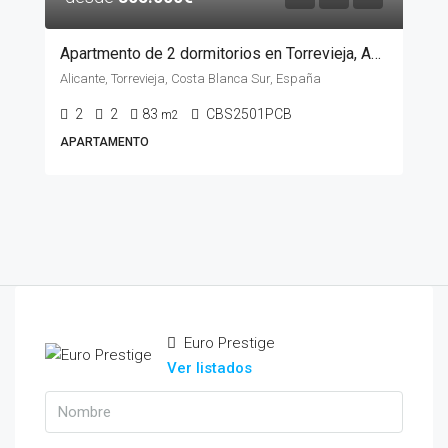
Apartmento de 2 dormitorios en Torrevieja, ALICANTE
Alicante, Torrevieja, Costa Blanca Sur, España
2
2
83
CBS2501PCB
m2
APARTAMENTO
Euro Prestige
Ver listados