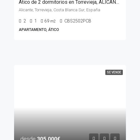
Ático de 2 dormitorios en Torrevieja, ALICANTE
Alicante, Torrevieja, Costa Blanca Sur, España
2
1
69
CBS2502PCB
m2
APARTAMENTO, ÁTICO
SE VENDE
desde
305.000€