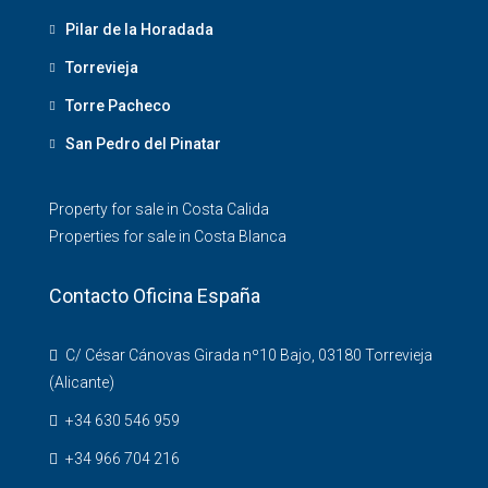
Pilar de la Horadada
Torrevieja
Torre Pacheco
San Pedro del Pinatar
Property for sale in Costa Calida
Properties for sale in Costa Blanca
Contacto Oficina España
C/ César Cánovas Girada nº10 Bajo, 03180 Torrevieja
(Alicante)
+34 630 546 959
+34 966 704 216