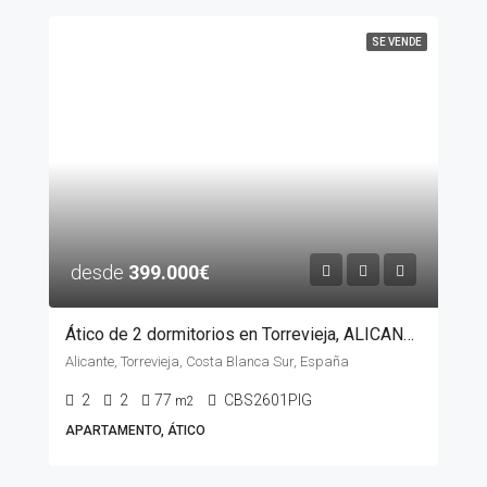
SE VENDE
desde
399.000€
Ático de 2 dormitorios en Torrevieja, ALICANTE
Alicante, Torrevieja, Costa Blanca Sur, España
2
2
77
CBS2601PIG
m2
APARTAMENTO, ÁTICO