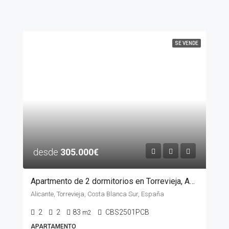
SE VENDE
desde
305.000€
Apartmento de 2 dormitorios en Torrevieja, ALICANTE
Alicante, Torrevieja, Costa Blanca Sur, España
2
2
83
CBS2501PCB
m2
APARTAMENTO