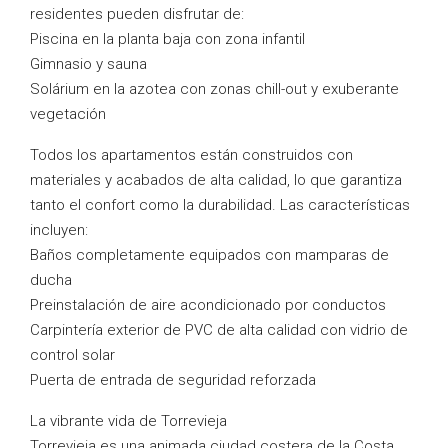
residentes pueden disfrutar de:
Piscina en la planta baja con zona infantil
Gimnasio y sauna
Solárium en la azotea con zonas chill-out y exuberante
vegetación
Todos los apartamentos están construidos con
materiales y acabados de alta calidad, lo que garantiza
tanto el confort como la durabilidad. Las características
incluyen:
Baños completamente equipados con mamparas de
ducha
Preinstalación de aire acondicionado por conductos
Carpintería exterior de PVC de alta calidad con vidrio de
control solar
Puerta de entrada de seguridad reforzada
La vibrante vida de Torrevieja
Torrevieja es una animada ciudad costera de la Costa