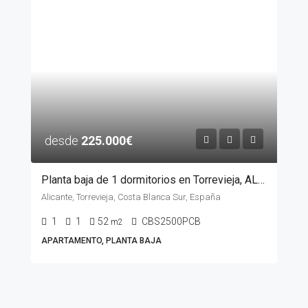
desde
225.000€
Planta baja de 1 dormitorios en Torrevieja, ALICANTE
Alicante, Torrevieja, Costa Blanca Sur, España
1
1
52
CBS2500PCB
m2
APARTAMENTO, PLANTA BAJA