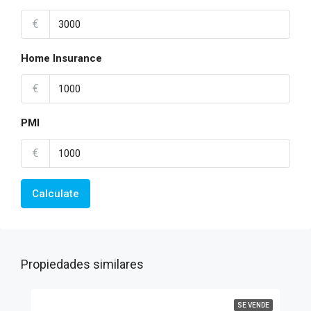
€
Home Insurance
€
PMI
€
Calculate
Propiedades similares
SE VENDE