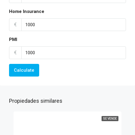
Home Insurance
€
PMI
€
Calculate
Propiedades similares
SE VENDE