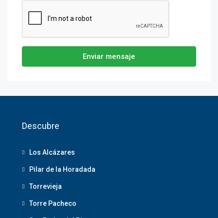
Enviar mensaje
Descubre
Los Alcázares
Pilar de la Horadada
Torrevieja
Torre Pacheco