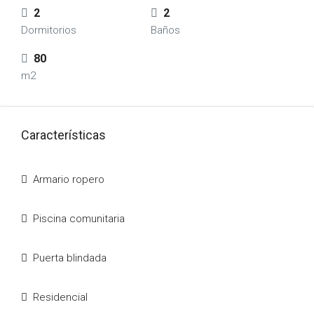
2
2
Dormitorios
Baños
80
m2
Características
Armario ropero
Piscina comunitaria
Puerta blindada
Residencial