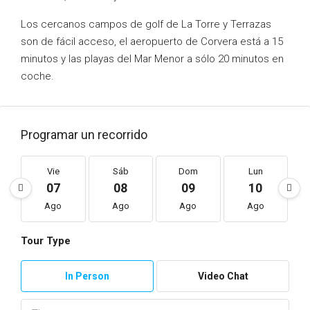
Los cercanos campos de golf de La Torre y Terrazas
son de fácil acceso, el aeropuerto de Corvera está a 15
minutos y las playas del Mar Menor a sólo 20 minutos en
coche.
Programar un recorrido
Vie
Sáb
Dom
Lun
07
08
09
10
Ago
Ago
Ago
Ago
Tour Type
In Person
Video Chat