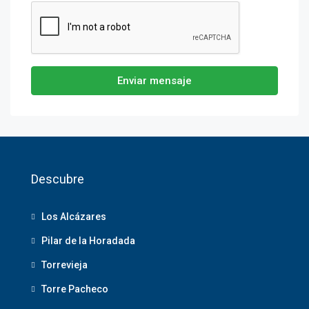
Enviar mensaje
Descubre
Los Alcázares
Pilar de la Horadada
Torrevieja
Torre Pacheco