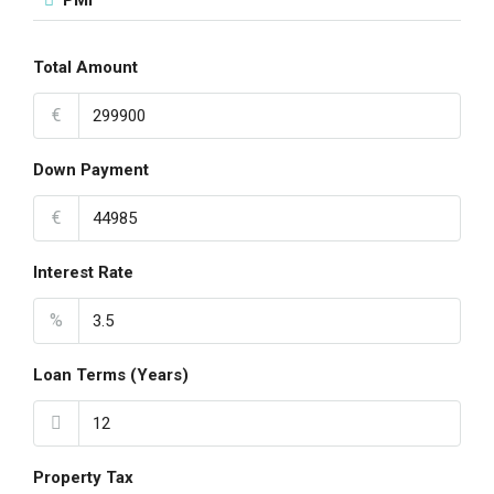
PMI
Total Amount
€
Down Payment
€
Interest Rate
%
Loan Terms (Years)
Property Tax