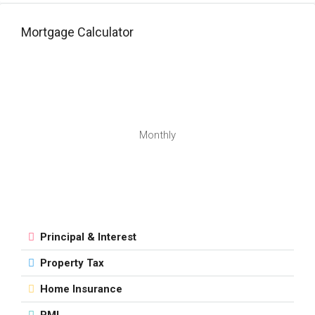
Mortgage Calculator
Monthly
Principal & Interest
Property Tax
Home Insurance