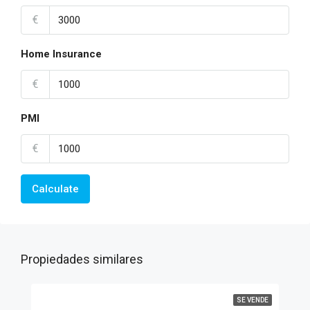
€
Home Insurance
€
PMI
€
Calculate
Propiedades similares
SE VENDE