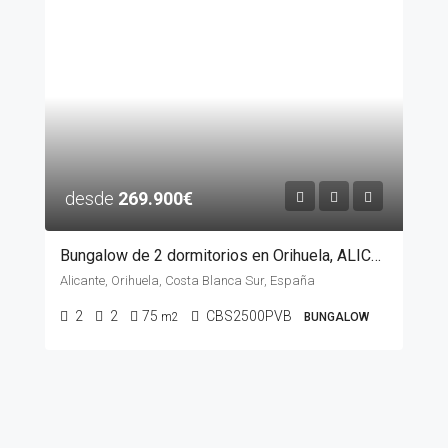
desde
269.900€
Bungalow de 2 dormitorios en Orihuela, ALICANTE
Alicante, Orihuela, Costa Blanca Sur, España
2
2
75
CBS2500PVB
m2
BUNGALOW