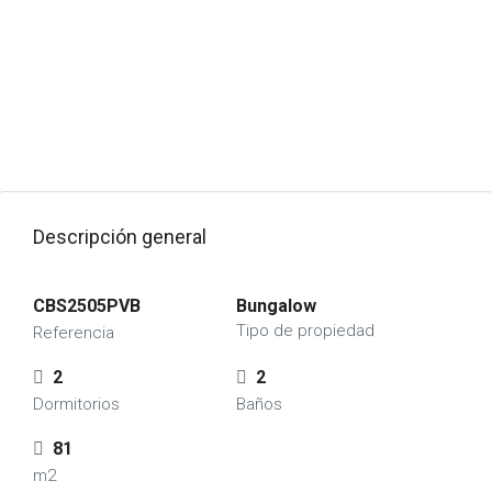
Descripción general
CBS2505PVB
Bungalow
Tipo de propiedad
Referencia
2
2
Dormitorios
Baños
81
m2