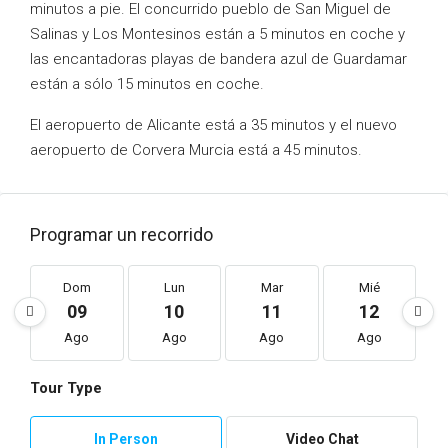
minutos a pie. El concurrido pueblo de San Miguel de
Salinas y Los Montesinos están a 5 minutos en coche y
las encantadoras playas de bandera azul de Guardamar
están a sólo 15 minutos en coche.
El aeropuerto de Alicante está a 35 minutos y el nuevo
aeropuerto de Corvera Murcia está a 45 minutos.
Programar un recorrido
Dom
Lun
Mar
Mié
09
10
11
12
Ago
Ago
Ago
Ago
Tour Type
In Person
Video Chat