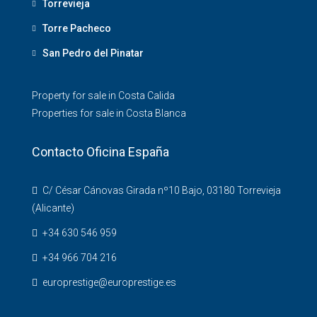
Torrevieja
Torre Pacheco
San Pedro del Pinatar
Property for sale in Costa Calida
Properties for sale in Costa Blanca
Contacto Oficina España
C/ César Cánovas Girada nº10 Bajo, 03180 Torrevieja
(Alicante)
+34 630 546 959
+34 966 704 216
europrestige@europrestige.es