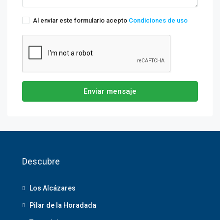
Al enviar este formulario acepto
Condiciones de uso
Enviar mensaje
Descubre
Los Alcázares
Pilar de la Horadada