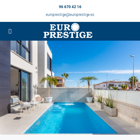
96 670 42 16
europrestige@europrestige.es