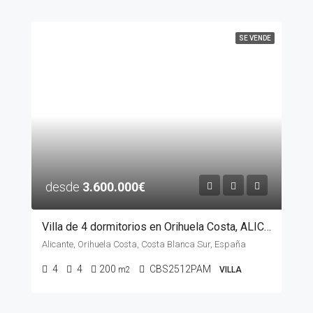
SE VENDE
desde
3.600.000€
Villa de 4 dormitorios en Orihuela Costa, ALICANTE
Alicante, Orihuela Costa, Costa Blanca Sur, España
4
4
200
CBS2512PAM
m2
VILLA