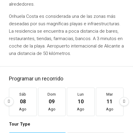
alrededores.
Orihuela Costa es considerada una de las zonas más
deseadas por sus magníficas playas e infraestructuras.
La residencia se encuentra a poca distancia de bares,
restaurantes, tiendas, farmacias, bancos. A 3 minutos en
coche de la playa. Aeropuerto internacional de Alicante a
una distancia de 50 kilómetros.
Programar un recorrido
Sáb
Dom
Lun
Mar
08
09
10
11
Ago
Ago
Ago
Ago
Tour Type