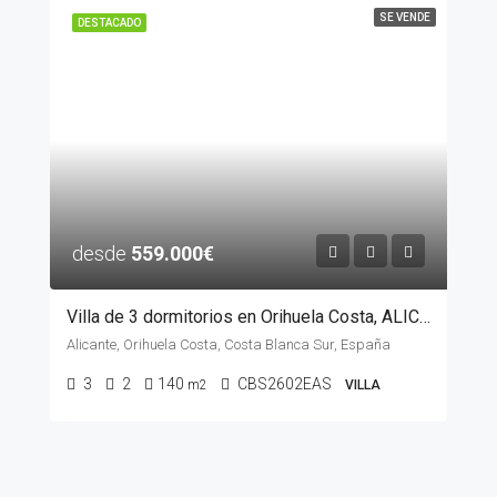
SE VENDE
DESTACADO
desde
559.000€
Villa de 3 dormitorios en Orihuela Costa, ALICANTE
Alicante, Orihuela Costa, Costa Blanca Sur, España
3
2
140
CBS2602EAS
m2
VILLA