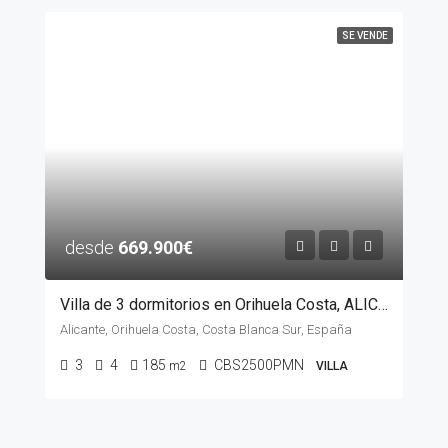
SE VENDE
desde
669.900€
Villa de 3 dormitorios en Orihuela Costa, ALICANTE
Alicante, Orihuela Costa, Costa Blanca Sur, España
3
4
185
CBS2500PMN
m2
VILLA