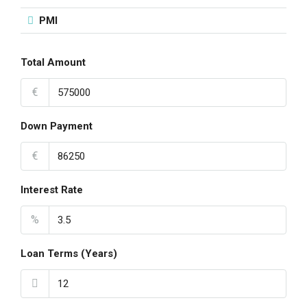
PMI
Total Amount
€
Down Payment
€
Interest Rate
%
Loan Terms (Years)