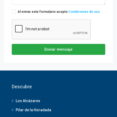
Al enviar este formulario acepto
Condiciones de uso
Enviar mensaje
Descubre
Los Alcázares
Pilar de la Horadada