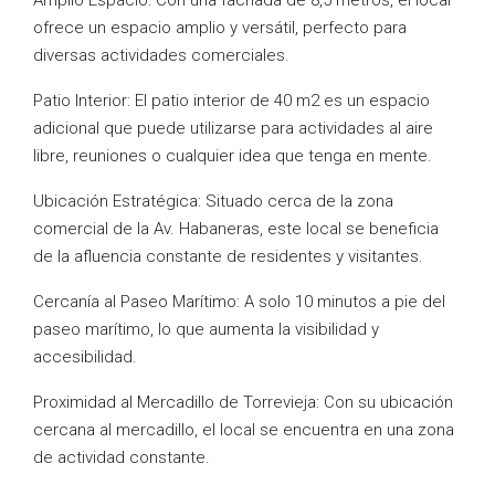
Amplio Espacio: Con una fachada de 8,5 metros, el local
ofrece un espacio amplio y versátil, perfecto para
diversas actividades comerciales.
Patio Interior: El patio interior de 40 m2 es un espacio
adicional que puede utilizarse para actividades al aire
libre, reuniones o cualquier idea que tenga en mente.
Ubicación Estratégica: Situado cerca de la zona
comercial de la Av. Habaneras, este local se beneficia
de la afluencia constante de residentes y visitantes.
Cercanía al Paseo Marítimo: A solo 10 minutos a pie del
paseo marítimo, lo que aumenta la visibilidad y
accesibilidad.
Proximidad al Mercadillo de Torrevieja: Con su ubicación
cercana al mercadillo, el local se encuentra en una zona
de actividad constante.