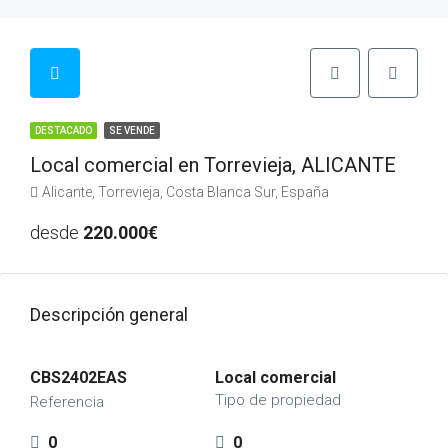
DESTACADO
SE VENDE
Local comercial en Torrevieja, ALICANTE
Alicante, Torrevieja, Costa Blanca Sur, España
desde
220.000€
Descripción general
CBS2402EAS
Local comercial
Tipo de propiedad
Referencia
0
0