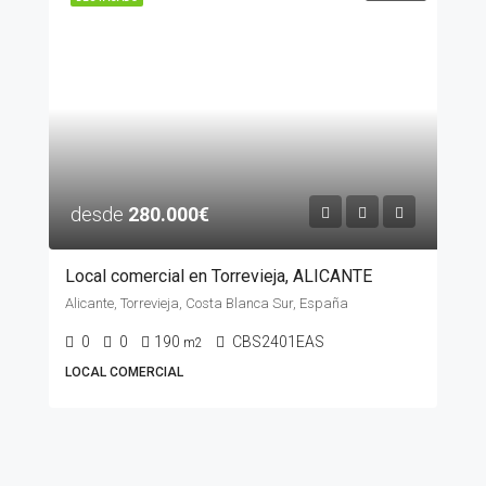
desde
280.000€
Local comercial en Torrevieja, ALICANTE
Alicante, Torrevieja, Costa Blanca Sur, España
0
0
190
CBS2401EAS
m2
LOCAL COMERCIAL