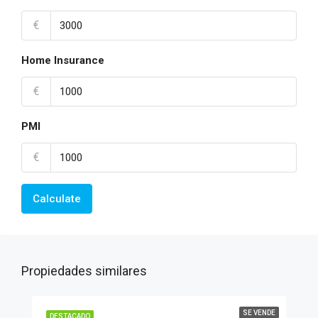
€
Home Insurance
€
PMI
€
Calculate
Propiedades similares
SE VENDE
DESTACADO