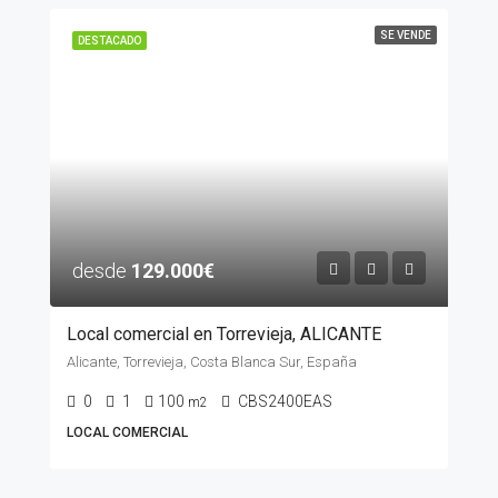
SE VENDE
DESTACADO
desde
129.000€
Local comercial en Torrevieja, ALICANTE
Alicante, Torrevieja, Costa Blanca Sur, España
0
1
100
CBS2400EAS
m2
LOCAL COMERCIAL