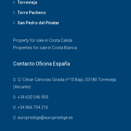
Torrevieja
Torre Pacheco
San Pedro del Pinatar
Property for sale in Costa Calida
Properties for sale in Costa Blanca
Contacto Oficina España
C/ César Cánovas Girada nº10 Bajo, 03180 Torrevieja
(Alicante)
+34 630 546 959
+34 966 704 216
europrestige@europrestige.es